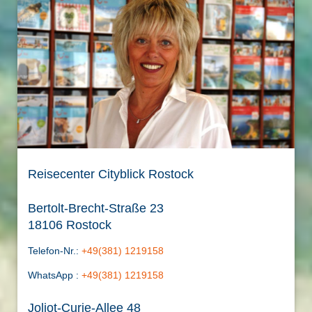
Reisecenter Cityblick Rostock
Bertolt-Brecht-Straße 23
18106 Rostock
Telefon-Nr.:
+49(381) 1219158
WhatsApp :
+49(381) 1219158
Joliot-Curie-Allee 48