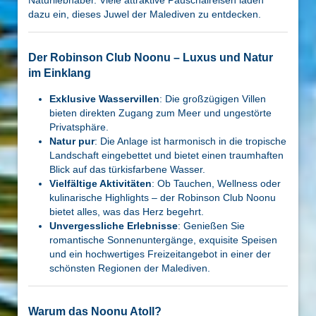
Naturliebhaber. Viele attraktive Pauschalreisen laden
dazu ein, dieses Juwel der Malediven zu entdecken.
Der Robinson Club Noonu – Luxus und Natur
im Einklang
Exklusive Wasservillen
: Die großzügigen Villen
bieten direkten Zugang zum Meer und ungestörte
Privatsphäre.
Natur pur
: Die Anlage ist harmonisch in die tropische
Landschaft eingebettet und bietet einen traumhaften
Blick auf das türkisfarbene Wasser.
Vielfältige Aktivitäten
: Ob Tauchen, Wellness oder
kulinarische Highlights – der Robinson Club Noonu
bietet alles, was das Herz begehrt.
Unvergessliche Erlebnisse
: Genießen Sie
romantische Sonnenuntergänge, exquisite Speisen
und ein hochwertiges Freizeitangebot in einer der
schönsten Regionen der Malediven.
Warum das Noonu Atoll?