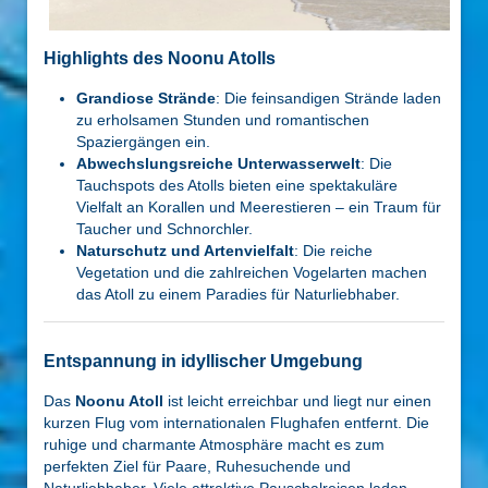
Highlights des Noonu Atolls
Grandiose Strände
: Die feinsandigen Strände laden
zu erholsamen Stunden und romantischen
Spaziergängen ein.
Abwechslungsreiche Unterwasserwelt
: Die
Tauchspots des Atolls bieten eine spektakuläre
Vielfalt an Korallen und Meerestieren – ein Traum für
Taucher und Schnorchler.
Naturschutz und Artenvielfalt
: Die reiche
Vegetation und die zahlreichen Vogelarten machen
das Atoll zu einem Paradies für Naturliebhaber.
Entspannung in idyllischer Umgebung
Das
Noonu Atoll
ist leicht erreichbar und liegt nur einen
kurzen Flug vom internationalen Flughafen entfernt. Die
ruhige und charmante Atmosphäre macht es zum
perfekten Ziel für Paare, Ruhesuchende und