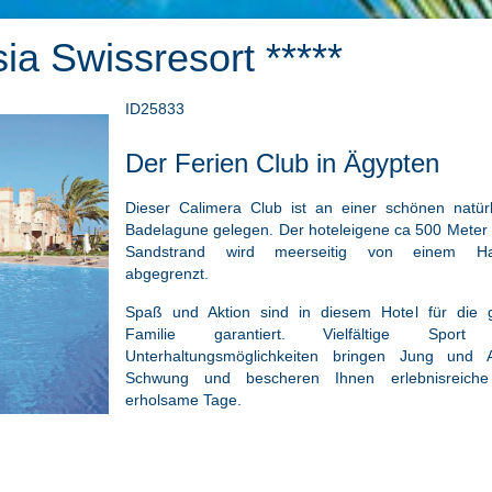
ia Swissresort *****
ID25833
Der Ferien Club in Ägypten
Dieser Calimera Club ist an einer schönen natürl
Badelagune gelegen. Der hoteleigene ca 500 Meter
Sandstrand wird meerseitig von einem Hau
abgegrenzt.
Spaß und Aktion sind in diesem Hotel für die 
Familie garantiert. Vielfältige Sport
Unterhaltungsmöglichkeiten bringen Jung und A
Schwung und bescheren Ihnen erlebnisreich
erholsame Tage.