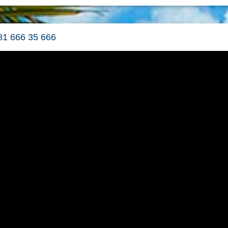
381 666 35 666