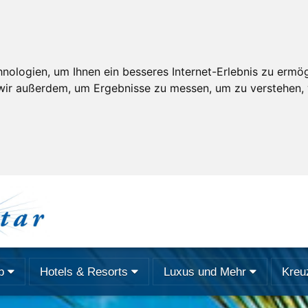
ologien, um Ihnen ein besseres Internet-Erlebnis zu ermögl
 wir außerdem, um Ergebnisse zu messen, um zu verstehen
b
Hotels & Resorts
Luxus und Mehr
Kreu